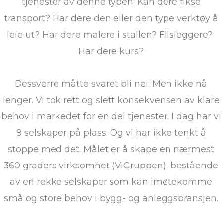
tjenester av denne typen: Kan dere fikse
transport? Har dere den eller den type verktøy å
leie ut? Har dere malere i stallen? Flisleggere?
Har dere kurs?
Dessverre måtte svaret bli nei. Men ikke nå
lenger. Vi tok rett og slett konsekvensen av klare
behov i markedet for en del tjenester. I dag har vi
9 selskaper på plass. Og vi har ikke tenkt å
stoppe med det. Målet er å skape en nærmest
360 graders virksomhet (ViGruppen), bestående
av en rekke selskaper som kan imøtekomme
små og store behov i bygg- og anleggsbransjen.