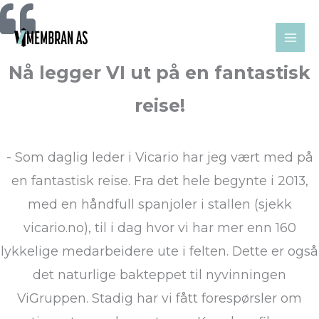
Hopp
rett
til
innholdet
Nå legger VI ut på en fantastisk
reise!
- Som daglig leder i Vicario har jeg vært med på
en fantastisk reise. Fra det hele begynte i 2013,
med en håndfull spanjoler i stallen (sjekk
vicario.no), til i dag hvor vi har mer enn 160
lykkelige medarbeidere ute i felten. Dette er også
det naturlige bakteppet til nyvinningen
ViGruppen. Stadig har vi fått forespørsler om